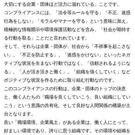
大切にする企業・団体ほど活力に溢れている」ことです。
コンプライアンスには、「法令等ルールを守る」「不正、迷惑
行為をしない」「モラルやマナーを守る」という意味に加え、
積極的な情報開示や環境保護活動などを含み、「社会が期待す
る行動を取る」ことだと言われています。
そして、それらは企業・団体が、社会から「不祥事を起こさな
い」、「不正を防止する」、「迷惑をかけない」といったネガ
ティブな状況を生まない行動ではなく、「信頼されるようにな
る」、「人が活き活きと働く」、「組織を強くしていく」など
ポジティブな状況を作るために取り組む行動なのです。
このコンプライアンスの行動は、企業・団体のトップの決意
と、働く人たちの「職場を良くしていこう、良い組織にしてい
こう」という意識の共有化、そして良好な人間関係の構築が土
台となります。
良い「職場環境、企業風土」がある企業は、働く人にとって、
好ましい環境であり、誇りに思う組織です。その環境や組織を